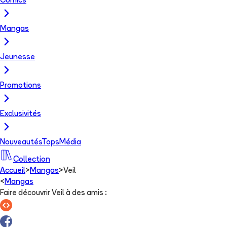
Comics
Mangas
Jeunesse
Promotions
Exclusivités
Nouveautés
Tops
Média
Collection
Accueil
>
Mangas
>
Veil
<
Mangas
Faire découvrir Veil à des amis
: