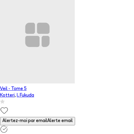
Veil
- Tome
5
Kotteri
,
I. Fukuda
Alertez-moi par email
Alerte email