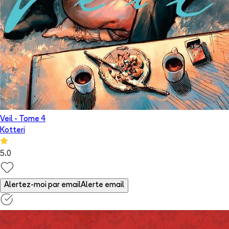
Veil
- Tome
4
Kotteri
5.0
Alertez-moi par email
Alerte email