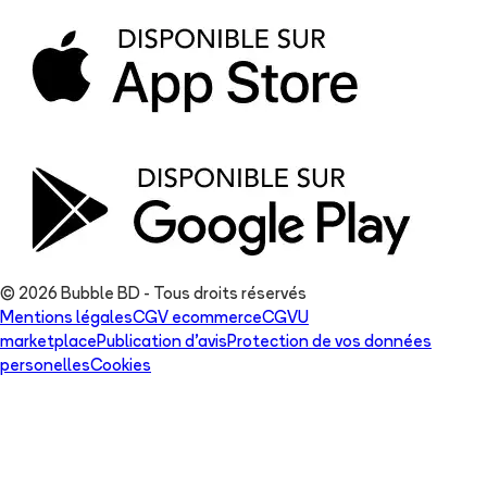
© 2026 Bubble BD - Tous droits réservés
Mentions légales
CGV ecommerce
CGVU
marketplace
Publication d'avis
Protection de vos données
personelles
Cookies