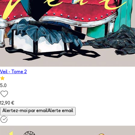
Veil
- Tome
2
5.0
12,90 €
Alertez-moi par email
Alerte email