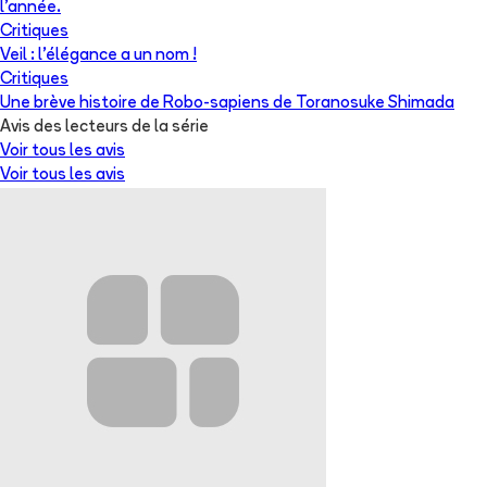
l’année.
Critiques
Veil : l’élégance a un nom !
Critiques
Une brève histoire de Robo-sapiens de Toranosuke Shimada
Avis des lecteurs de
la série
Voir tous les avis
Voir tous les avis