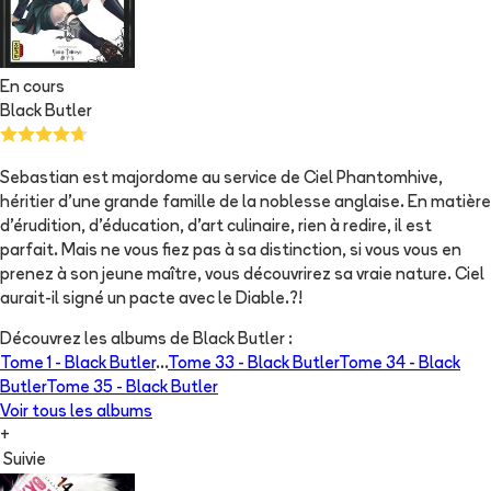
En cours
Black Butler
Sebastian est majordome au service de Ciel Phantomhive,
héritier d'une grande famille de la noblesse anglaise. En matière
d'érudition, d'éducation, d'art culinaire, rien à redire, il est
parfait. Mais ne vous fiez pas à sa distinction, si vous vous en
prenez à son jeune maître, vous découvrirez sa vraie nature. Ciel
aurait-il signé un pacte avec le Diable.?!
Découvrez les albums de
Black Butler
:
Tome 1 -
Black Butler
...
Tome 33 -
Black Butler
Tome 34 -
Black
Butler
Tome 35 -
Black Butler
Voir tous les albums
+
Suivie