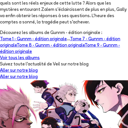
quels sont les réels enjeux de cette lutte ? Alors que les
mystères entourant Zalem s’éclaircissent de plus en plus, Gally
va enfin obtenir les réponses à ses questions. L’heure des
comptes a sonné, la tragédie peut s’achever.
Découvrez les albums de
Gunnm - édition originale
:
Tome 1 -
Gunnm - édition originale
...
Tome 7 -
Gunnm - édition
originale
Tome 8 -
Gunnm - édition originale
Tome 9 -
Gunnm -
édition originale
Voir tous les albums
Suivez toute l'actualité de Veil sur notre blog
Aller sur notre blog
Aller sur notre blog