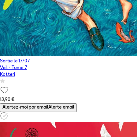
Sortie le
17/07
Veil
- Tome
7
Kotteri
13,90 €
Alertez-moi par email
Alerte email