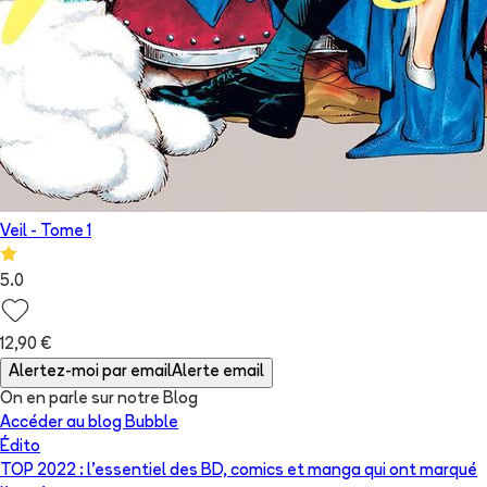
Veil
- Tome
1
5.0
12,90 €
Alertez-moi par email
Alerte email
On en parle sur notre Blog
Accéder au blog Bubble
Édito
TOP 2022 : l’essentiel des BD, comics et manga qui ont marqué