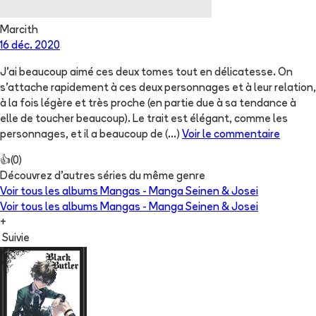
Marcith
16 déc. 2020
J'ai beaucoup aimé ces deux tomes tout en délicatesse. On
s'attache rapidement à ces deux personnages et à leur relation,
à la fois légère et très proche (en partie due à sa tendance à
elle de toucher beaucoup). Le trait est élégant, comme les
personnages, et il a beaucoup de
(...)
Voir le commentaire
👍
(
0
)
Découvrez d'autres séries du même genre
Voir tous les albums
Mangas - Manga Seinen & Josei
Voir tous les albums
Mangas - Manga Seinen & Josei
+
Suivie