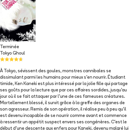
Terminée
Tokyo Ghoul
À Tokyo, sévissent des goules, monstres cannibales se
dissimulant parmi les humains pour mieux s'en nourrir. Étudiant
timide, Ken Kaneki est plus intéressé par la jolie fille qui partage
ses goûts pour la lecture que par ces affaires sordides, jusqu'au
jour où il se fait attaquer par l'une de ces fameuses créatures.
Mortellement blessé, il survit grâce à la greffe des organes de
son agresseur. Remis de son opération, il réalise peu à peu qu'il
est devenu incapable de se nourrir comme avant et commence
à ressentir un appétit suspect envers ses congénères. C'est le
début d'une descente aux enfers pour Kaneki, devenu malgré lui