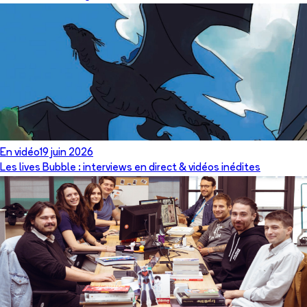
En vidéo
19 juin 2026
Les lives Bubble : interviews en direct & vidéos inédites