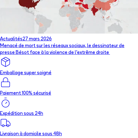
Actualités
27 mars 2026
Menacé de mort sur les réseaux sociaux, le dessinateur de
presse Bésot face à la violence de l’extrême droite
Emballage super soigné
Paiement 100% sécurisé
Expédition sous 24h
Livraison à domicile sous 48h