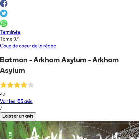
Terminée
Tome
0
/
1
Coup de coeur de la rédac
Batman - Arkham Asylum - Arkham
Asylum
4.1
Voir les
155
avis
/
Laisser un avis