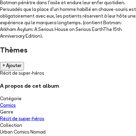
Batman pénètre dans l'asile et endure leur enfer quotidien.
Persuadés que la place d'un homme habillé en chauve-souris est
obligatoirement avec eux, les patients réservent à leur hôte une
expérience qui le marquera longtemps. (contient Batman:
Arkham Asylum: A Serious House on Serious EarthThe 15th
Anniversary Edition).
Thèmes
+ Ajouter
Récit de super-héros
A propos de cet album
Catégorie
Comics
Genre
Récit de super-héros
Collection
Urban Comics Nomad