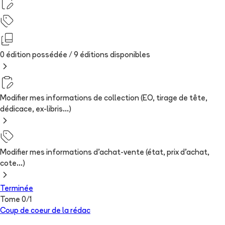
0 édition possédée /
9
édition
s
disponibles
Modifier mes informations de collection (EO, tirage de tête,
dédicace, ex-libris...)
Modifier mes informations d'achat-vente (état, prix d'achat,
cote...)
Terminée
Tome
0
/
1
Coup de coeur de la rédac