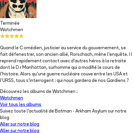
Terminée
Watchmen
Quand le C omédien, justicier au service du gouvernement, se
fait défenestrer, son ancien allié, Rorschach, mène l'enquête. I l
reprend rapidement contact avec d'autres héros à la retraite
dont le D r Manhattan, surhomme qui a modifié le cours de
l'histoire. Alors qu'une guerre nucléaire couve entre les USA et
l'URSS, tous s'interrogent : qui nous gardera de nos Gardiens ?
Découvrez les albums de
Watchmen
:
Watchmen
Voir tous les albums
Suivez toute l'actualité de Batman - Arkham Asylum sur notre
blog
Aller sur notre blog
Aller sur notre blog