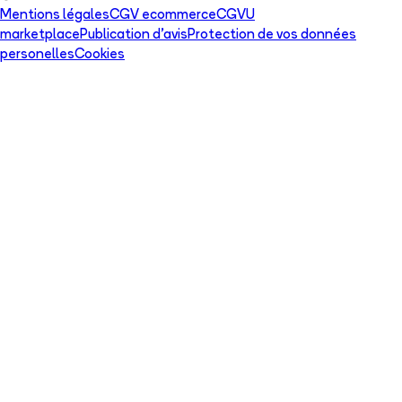
Mentions légales
CGV ecommerce
CGVU
marketplace
Publication d'avis
Protection de vos données
personelles
Cookies