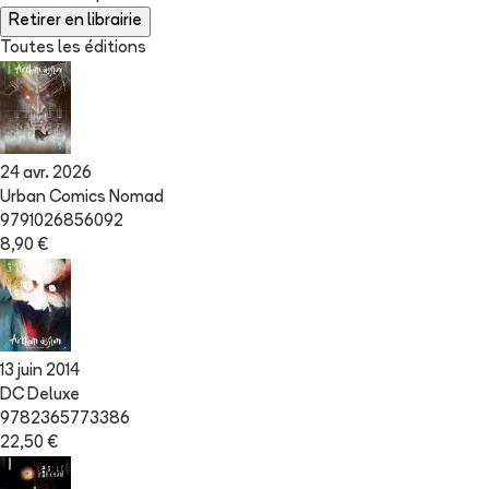
Retirer en librairie
Toutes les éditions
24 avr. 2026
Urban Comics Nomad
9791026856092
8,90 €
13 juin 2014
DC Deluxe
9782365773386
22,50 €