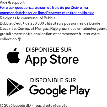
Aide & support
Foire aux questions
Livraison et frais de port
Suivre ma
commande
Acheter en ligne
Réserver et retirer en librairie
Rejoignez la communauté Bubble !
Bubble, c'est + de 250 000 utilisateurs passionnés de Bande
Dessinée, Comics et Mangas. Rejoignez-nous en téléchargeant
gratuitement notre application et commencez à lister votre
collection
🤓
© 2026 Bubble BD - Tous droits réservés