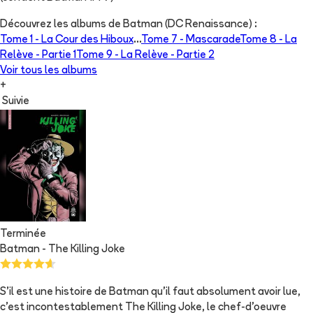
Découvrez les albums de
Batman (DC Renaissance)
:
Tome 1 -
La Cour des Hiboux
...
Tome 7 -
Mascarade
Tome 8 -
La
Relève - Partie 1
Tome 9 -
La Relève - Partie 2
Voir tous les albums
+
Suivie
Terminée
Batman - The Killing Joke
S'il est une histoire de Batman qu'il faut absolument avoir lue,
c'est incontestablement The Killing Joke, le chef-d'oeuvre