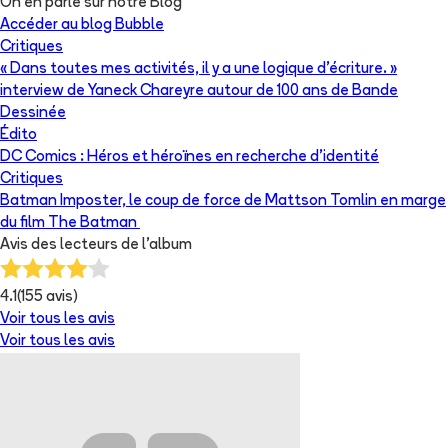
On en parle sur notre Blog
Accéder au blog Bubble
Critiques
« Dans toutes mes activités, il y a une logique d’écriture. »
interview de Yaneck Chareyre autour de 100 ans de Bande
Dessinée
Édito
DC Comics : Héros et héroïnes en recherche d’identité
Critiques
Batman Imposter, le coup de force de Mattson Tomlin en marge
du film The Batman
Avis des lecteurs de
l'album
4.1
(
155
avis)
Voir tous les avis
Voir tous les avis