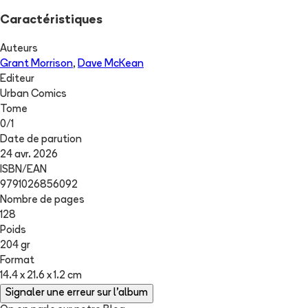
Caractéristiques
Auteurs
Grant Morrison
,
Dave McKean
Editeur
Urban Comics
Tome
0
/
1
Date de parution
24 avr. 2026
ISBN/EAN
9791026856092
Nombre de pages
128
Poids
204 gr
Format
14.4 x 21.6 x 1.2 cm
Signaler une erreur sur l'album