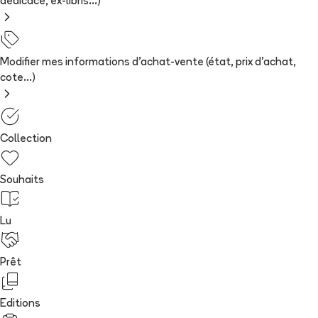
dédicace, ex-libris...)
Modifier mes informations d'achat-vente (état, prix d'achat,
cote...)
Collection
Souhaits
Lu
Prêt
Editions