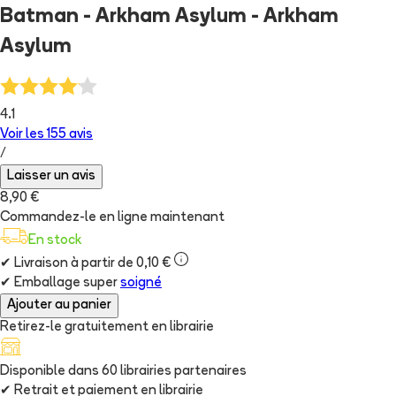
Batman - Arkham Asylum - Arkham
Asylum
4.1
Voir les
155
avis
/
Laisser un avis
8,90 €
Commandez-le en ligne maintenant
En stock
✔
Livraison à partir de 0,10 €
✔
Emballage super
soigné
Ajouter au panier
Retirez-le gratuitement en librairie
Disponible dans
60
librairie
s
partenaire
s
✔
Retrait et paiement en librairie