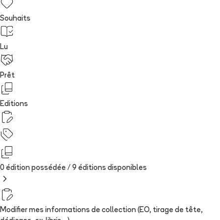
Souhaits
Lu
Prêt
Editions
0 édition possédée /
9
édition
s
disponibles
Modifier mes informations de collection (EO, tirage de tête,